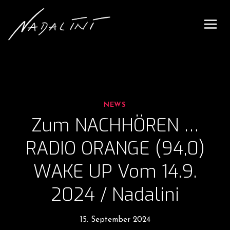
Skip
to
content
NEWS
Zum NACHHÖREN …
RADIO ORANGE (94,0)
WAKE UP Vom 14.9.
2024 / Nadalini
15. September 2024