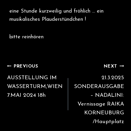
eine Stunde kurzweilig und fröhlich … ein
musikalisches Plauderstündchen !
bitte reinhören
Beitragsnavigation
PREVIOUS
NEXT
AUSSTELLUNG IM
21.3.2025
WASSERTURM,WIEN
SONDERAUSGABE
7.MAI 2024 18h
– NADALINI:
Vernissage RAIKA
KORNEUBURG
/Hauptplatz